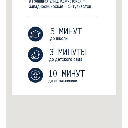
в границах улиц: Камчатская –
Западносибирская – Энтузиастов.
5 МИНУТ
до школы
3 МИНУТЫ
до детского сада
10 МИНУТ
до поликлиники