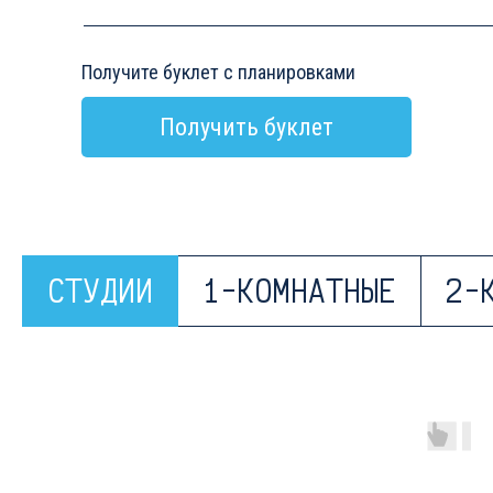
Получите буклет с планировками
Получить буклет
СТУДИИ
1-КОМНАТНЫЕ
2-